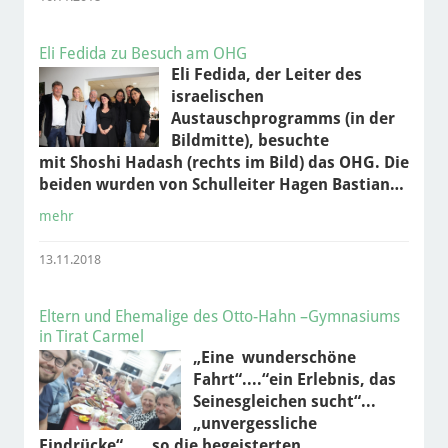
Eli Fedida zu Besuch am OHG
Eli Fedida, der Leiter des
israelischen
Austauschprogramms (in der
Bildmitte), besuchte
mit Shoshi Hadash (rechts im Bild) das OHG. Die
beiden wurden von Schulleiter Hagen Bastian…
mehr
13.11.2018
Eltern und Ehemalige des Otto-Hahn –Gymnasiums
in Tirat Carmel
„Eine wunderschöne
Fahrt“....“ein Erlebnis, das
Seinesgleichen sucht“...
„unvergessliche
Eindrücke“.... ,so die begeisterten