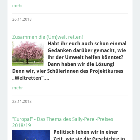
mehr
26.11.2018
Zusammen die (Um)welt retten!
Habt ihr euch auch schon einmal
Gedanken darüber gemacht, wie
ihr der Umwelt helfen könntet?
Dann haben wir die Lösung!
Denn wir, vier Schülerinnen des Projektkurses
„Weltretten“,…
mehr
23.11.2018
"Europa!" - Das Thema des Sally-Perel-Preises
2018/19
Politisch leben wir in einer
Zeit, wie sie die Geschichte in