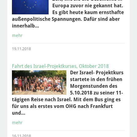
Europa zuvor nie gekannt hat.
Es gibt heute kaum ernsthafte
außenpolitische Spannungen. Dafür sind aber
innerhalb…
mehr
19.11.2018
Fahrt des Israel-Projektkurses, Oktober 2018
Der Israel- Projektkurs
startete in den frühen
Morgenstunden des
5.10.2018 zu seiner 11-
tägigen Reise nach Israel. Mit dem Bus ging es
für uns als erstes vom OHG nach Frankfurt
und…
mehr
16.11.2018