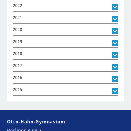
2022
2021
2020
2019
2018
2017
2016
2015
Otto-Hahn-Gymnasium
Berliner Ring 7