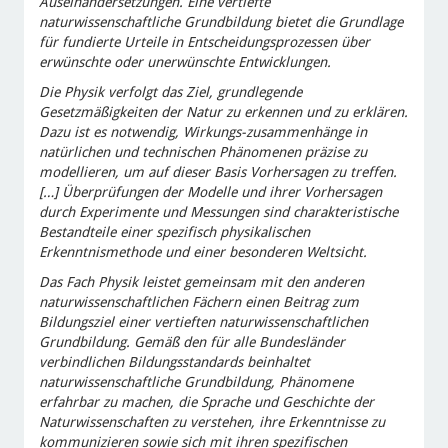
Auseinandersetzungen. Eine vertiefte
naturwissenschaftliche Grundbildung bietet die Grundlage
für fundierte Urteile in Entscheidungsprozessen über
erwünschte oder unerwünschte Entwicklungen.
Die Physik verfolgt das Ziel, grundlegende
Gesetzmäßigkeiten der Natur zu erkennen und zu erklären.
Dazu ist es notwendig, Wirkungs-zusammenhänge in
natürlichen und technischen Phänomenen präzise zu
modellieren, um auf dieser Basis Vorhersagen zu treffen.
[…] Überprüfungen der Modelle und ihrer Vorhersagen
durch Experimente und Messungen sind charakteristische
Bestandteile einer spezifisch physikalischen
Erkenntnismethode und einer besonderen Weltsicht.
Das Fach Physik leistet gemeinsam mit den anderen
naturwissenschaftlichen Fächern einen Beitrag zum
Bildungsziel einer vertieften naturwissenschaftlichen
Grundbildung. Gemäß den für alle Bundesländer
verbindlichen Bildungsstandards beinhaltet
naturwissenschaftliche Grundbildung, Phänomene
erfahrbar zu machen, die Sprache und Geschichte der
Naturwissenschaften zu verstehen, ihre Erkenntnisse zu
kommunizieren sowie sich mit ihren spezifischen