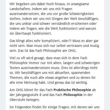
Wir begeben uns dabei hoch hinaus, in unwegsame
Landschaften, indem wir uns mit Fragen
auseinandersetzen, die uns vor große Schwierigkeiten
stellen, indem wir uns mit Dingen der Welt beschäftigen,
die uns unklar und schwer verständlich erscheinen oder
indem wir fragen, wie die Welt funktioniert und warum
sie überhaupt funktioniert.
Das klingt alles sehr kompliziert, oder?! Muss es aber gar
nicht sein. Man muss sich nur selbst vertrauen und mutig
sein. Das ist das Fach Philosophie am OHG.
Viel zu oft wird gesagt, dass man sich in dem Fach
Philosophie immer nur mit alten, langen und schwierigen
Texten auseinandersetzen muss. Dies ist allerdings nicht
so. Wir beschäftigen uns mit aktuellen, spannenden
Themen, die euch alle etwas angehen und zu denen ihr
alle eine Meinung habt. Und genau das ist wichtig.
Am OHG könnt ihr das Fach
Praktische Philosophie
ab
der Jahrgangsstufe 8 und das Fach
Philosophie
in der
Oberstufe belegen.
Im Folgenden findet ihr einige Fragen, mit denen wir uns