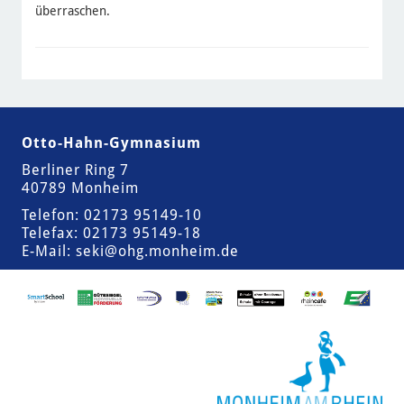
überraschen.
Otto-Hahn-Gymnasium
Berliner Ring 7
40789 Monheim
Telefon: 02173 95149-10
Telefax: 02173 95149-18
E-Mail:
seki@ohg.monheim.de