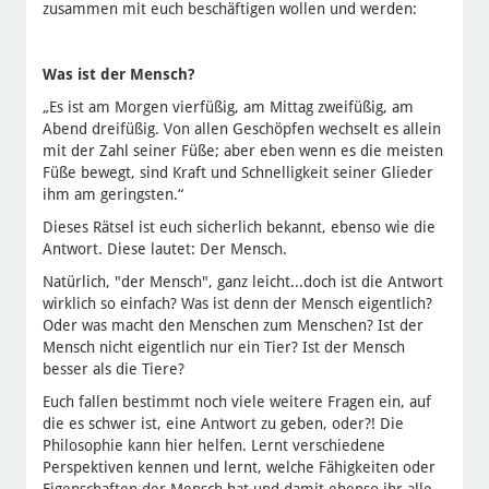
zusammen mit euch beschäftigen wollen und werden:
Was ist der Mensch?
„Es ist am Morgen vierfüßig, am Mittag zweifüßig, am
Abend dreifüßig. Von allen Geschöpfen wechselt es allein
mit der Zahl seiner Füße; aber eben wenn es die meisten
Füße bewegt, sind Kraft und Schnelligkeit seiner Glieder
ihm am geringsten.“
Dieses Rätsel ist euch sicherlich bekannt, ebenso wie die
Antwort. Diese lautet: Der Mensch.
Natürlich, "der Mensch", ganz leicht...doch ist die Antwort
wirklich so einfach? Was ist denn der Mensch eigentlich?
Oder was macht den Menschen zum Menschen? Ist der
Mensch nicht eigentlich nur ein Tier? Ist der Mensch
besser als die Tiere?
Euch fallen bestimmt noch viele weitere Fragen ein, auf
die es schwer ist, eine Antwort zu geben, oder?! Die
Philosophie kann hier helfen. Lernt verschiedene
Perspektiven kennen und lernt, welche Fähigkeiten oder
Eigenschaften der Mensch hat und damit ebenso ihr alle