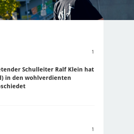
1
tender Schulleiter Ralf Klein hat
d) in den wohlverdienten
schiedet
1