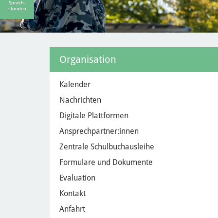
Sprech-
stunden
Organisation
Kalender
Nachrichten
Digitale Plattformen
Ansprechpartner:innen
Zentrale Schulbuchausleihe
Formulare und Dokumente
Evaluation
Kontakt
Anfahrt