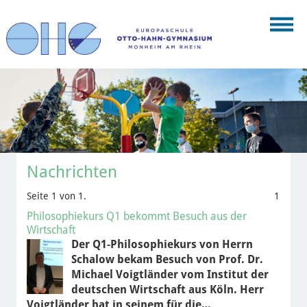
Nachrichten
Seite 1 von 1.
1
Philosophiekurs Q1 bekommt Besuch aus der
Wirtschaft
Der Q1-Philosophiekurs von Herrn
Schalow bekam Besuch von Prof. Dr.
Michael Voigtländer vom Institut der
deutschen Wirtschaft aus Köln. Herr
Voigtländer hat in seinem für die…