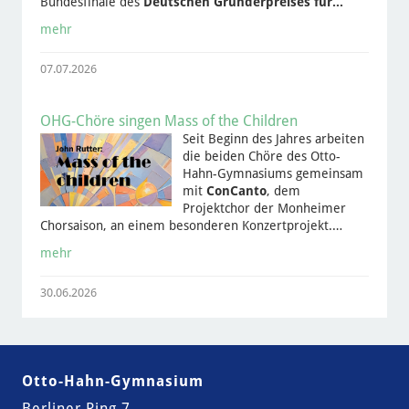
Bundesfinale des
Deutschen Gründerpreises für…
mehr
07.07.2026
OHG-Chöre singen Mass of the Children
Seit Beginn des Jahres arbeiten
die beiden Chöre des Otto-
Hahn-Gymnasiums gemeinsam
mit
ConCanto
, dem
Projektchor der Monheimer
Chorsaison, an einem besonderen Konzertprojekt.…
mehr
30.06.2026
Otto-Hahn-Gymnasium
Berliner Ring 7