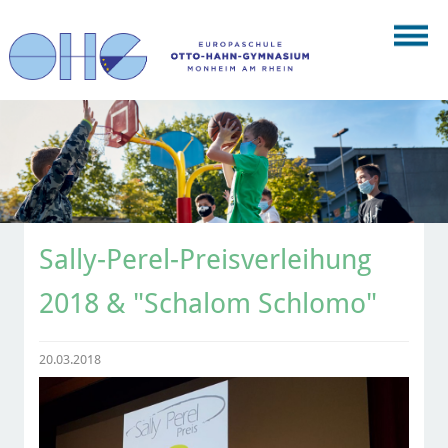
Sally-Perel-Preisverleihung
2018 & "Schalom Schlomo"
20.03.2018