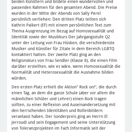
beiden Künstlern und bildete einen wundervollen und
passenden Rahmen für den gesamten Abend. Die Preise
wurden in der Mitte der Abends von Sally Perel
persönlich verliehen: Den dritten Platz teilten sich
Kathrin Paikert (EF) mit einem persönlichen Text zum
Thema Ausgrenzung im Bezug auf Homosexualität und
Identität sowie der Musikkurs Der Jahrgangsstufe Q2
unter der Leitung von Frau Hüsken, die verschiedenste
Musiker und Künstler für Zitate in dem Bereich LGBTQ
kontaktiert hatten. Der zweite Platz ging an den
Religionskurs von Frau Sendler (Klasse 8), die einen Film
darüber erstellten, wie es wäre, wenn Homosexualität die
Normalität und Heterosexualität die Ausnahme bilden
würden.
Den ersten Platz erhielt die Aktion“ Rock on!“, die durch
einen Tag, an dem die ganze Schule (aber vor allem die
männlichen Schüler und Lehrer) einen Rock tragen
sollten, zu einer Reflexion und Auseinandersetzung mit
den herrschenden Identitäten und Rollenbildern
veranlasst haben. Der Sonderpreis ging an Herrn El
Jerroudi und sein Engagement und seine Unterstützung
von Toleranzprojekten im Fach Informatik seit der