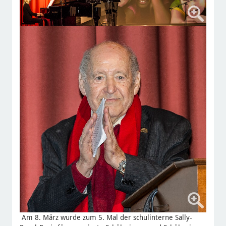
Am 8. März wurde zum 5. Mal der schulinterne Sally-