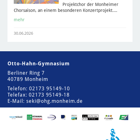
Projektchor der Monheimer
Chorsaison, an einem besonderen Konzertprojekt.…
mehr
30.06.2026
Otto-Hahn-Gymnasium
Berliner Ring 7
40789 Monheim
Telefon: 02173 95149-10
Telefax: 02173 95149-18
E-Mail:
seki@ohg.monheim.de