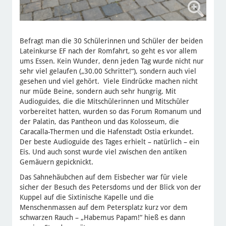
Befragt man die 30 Schülerinnen und Schüler der beiden
Lateinkurse EF nach der Romfahrt, so geht es vor allem
ums Essen. Kein Wunder, denn jeden Tag wurde nicht nur
sehr viel gelaufen („30.00 Schritte!“), sondern auch viel
gesehen und viel gehört. Viele Eindrücke machen nicht
nur müde Beine, sondern auch sehr hungrig. Mit
Audioguides, die die Mitschülerinnen und Mitschüler
vorbereitet hatten, wurden so das Forum Romanum und
der Palatin, das Pantheon und das Kolosseum, die
Caracalla-Thermen und die Hafenstadt Ostia erkundet.
Der beste Audioguide des Tages erhielt – natürlich – ein
Eis. Und auch sonst wurde viel zwischen den antiken
Gemäuern gepicknickt.
Das Sahnehäubchen auf dem Eisbecher war für viele
sicher der Besuch des Petersdoms und der Blick von der
Kuppel auf die Sixtinische Kapelle und die
Menschenmassen auf dem Petersplatz kurz vor dem
schwarzen Rauch – „Habemus Papam!“ hieß es dann