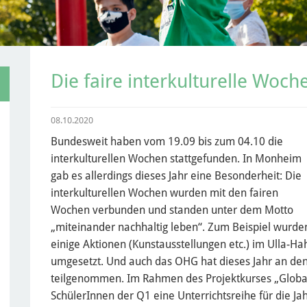
Die faire interkulturelle Wo
08.10.2020
Bundesweit haben vom 19.09 bis zum 04.10 die
interkulturellen Wochen stattgefunden. In Monheim
gab es allerdings dieses Jahr eine Besonderheit: Die
interkulturellen Wochen wurden mit den fairen
Wochen verbunden und standen unter dem Motto
„miteinander nachhaltig leben“. Zum Beispiel wurde
einige Aktionen (Kunstausstellungen etc.) im Ulla-Ha
umgesetzt. Und auch das OHG hat dieses Jahr an den
teilgenommen. Im Rahmen des Projektkurses „Global
SchülerInnen der Q1 eine Unterrichtsreihe für die Jah