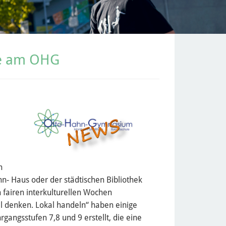
che am OHG
n
hn- Haus oder der städtischen Bibliothek
 fairen interkulturellen Wochen
 denken. Lokal handeln“ haben einige
rgangsstufen 7,8 und 9 erstellt, die eine