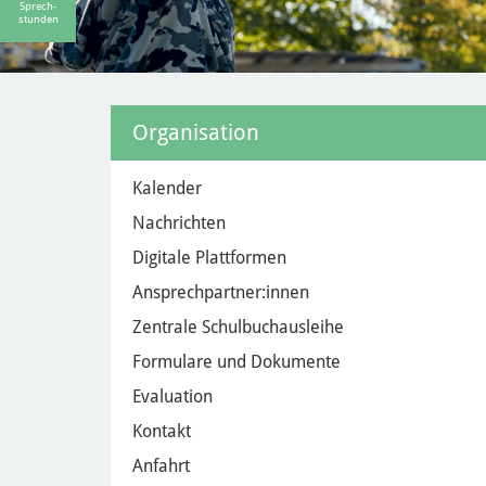
Sprech-
stunden
Organisation
Kalender
Nachrichten
Digitale Plattformen
Ansprechpartner:innen
Zentrale Schulbuchausleihe
Formulare und Dokumente
Evaluation
Kontakt
Anfahrt