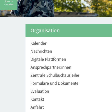
Sprech-
stunden
Organisation
Kalender
Nachrichten
Digitale Plattformen
Ansprechpartner:innen
Zentrale Schulbuchausleihe
Formulare und Dokumente
Evaluation
Kontakt
Anfahrt