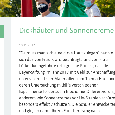
Dickhäuter und Sonnencreme
18.11.2017
"Da muss man sich eine dicke Haut zulegen" nannte
sich das von Frau Kranz beantragte und von Frau
Lücke durchgeführte erfolgreiche Projekt, das die
Bayer-Stiftung im Jahr 2017 mit Geld zur Anschaffun
unterschiedlichster Materialien zum Thema Haut un
deren Untersuchung mithilfe verschiedener
Experimente förderte. Im Biochemie-Differenzierungs
anderem wie Sonnencremes vor UV-Strahlen schütz
besonders effektiv schützen. Die Schüler entwickelt
und gingen damit Ihrem Forscherdrang nach.