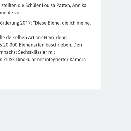
stellten die Schüler Louisa Patten, Annika
imente vor.
förderung 2017: "Diese Biene, die ich meine,
lle derselben Art an? Nein, denn
s 20.000 Bienenarten beschrieben. Den
nächst Sechstklässler mit
 ZEISS-Binokular mit integrierter Kamera