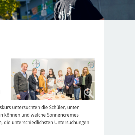
g
d
kurs untersuchten die Schüler, unter
en können und welche Sonnencremes
en, die unterschiedlichsten Untersuchungen