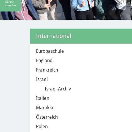
Sprech-
stunden
International
Europaschule
England
Frankreich
Israel
Israel-Archiv
Italien
Marokko
Österreich
Polen