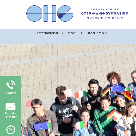
International
Israel
Israel-Archiv
Kontakt
Kontakt-
formular