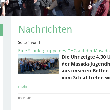
Nachrichten
Seite 1 von 1.
Eine Schülergruppe des OHG auf der Masada (
Die Uhr zeigte 4.30 
der Masada-Jugendh
aus unseren Betten
vom Schlaf treten wi
mehr
08.11.2016