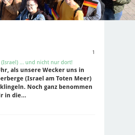
1
Israel) … und nicht nur dort!
Uhr, als unsere Wecker uns in
erberge (Israel am Toten Meer)
 klingeln. Noch ganz benommen
r in die…