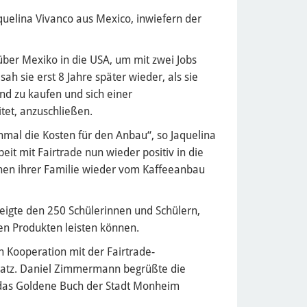
uelina Vivanco aus Mexico, inwiefern der
über Mexiko in die USA, um mit zwei Jobs
sah sie erst 8 Jahre später wieder, als sie
nd zu kaufen und sich einer
tet, anzuschließen.
 einmal die Kosten für den Anbau“, so Jaquelina
it mit Fairtrade nun wieder positiv in die
onen ihrer Familie wieder vom Kaffeeanbau
eigte den 250 Schülerinnen und Schülern,
en Produkten leisten können.
n Kooperation mit der Fairtrade-
Patz. Daniel Zimmermann begrüßte die
n das Goldene Buch der Stadt Monheim