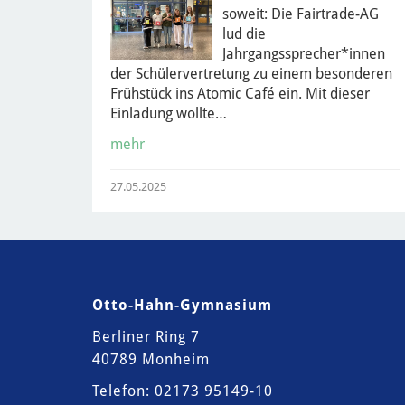
soweit: Die Fairtrade-AG
lud die
Jahrgangssprecher*innen
der Schülervertretung zu einem besonderen
Frühstück ins Atomic Café ein. Mit dieser
Einladung wollte…
mehr
27.05.2025
Otto-Hahn-Gymnasium
Berliner Ring 7
40789 Monheim
Telefon: 02173 95149-10