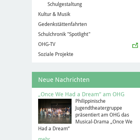
Schulgestaltung
Kultur & Musik
Gedenkstättenfahrten
Schulchronik "Spotlight"
OHG-TV
Soziale Projekte
Neue Nachrichten
„Once We Had a Dream“ am OHG
Philippinische
Jugendtheatergruppe
präsentiert am OHG das
Musical-Drama „Once We
Had a Dream“
mehr