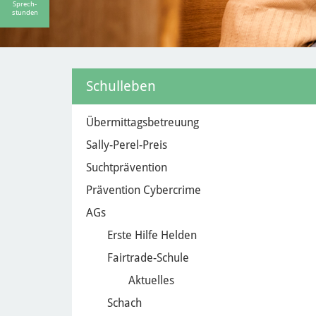
Sprech-
stunden
Schulleben
Übermittagsbetreuung
Sally-Perel-Preis
Suchtprävention
Prävention Cybercrime
AGs
Erste Hilfe Helden
Fairtrade-Schule
Aktuelles
Schach