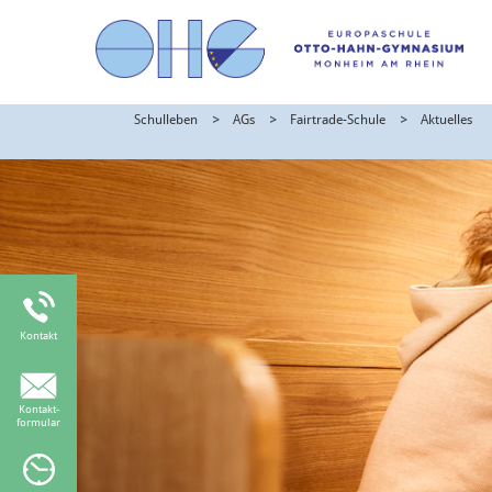
Schulleben
AGs
Fairtrade-Schule
Aktuelles
Kontakt
Kontakt-
formular