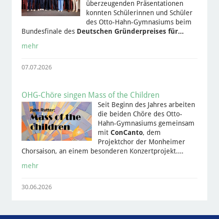
überzeugenden Präsentationen
konnten Schülerinnen und Schüler
des Otto-Hahn-Gymnasiums beim
Bundesfinale des
Deutschen Gründerpreises für…
mehr
07.07.2026
OHG-Chöre singen Mass of the Children
Seit Beginn des Jahres arbeiten
die beiden Chöre des Otto-
Hahn-Gymnasiums gemeinsam
mit
ConCanto
, dem
Projektchor der Monheimer
Chorsaison, an einem besonderen Konzertprojekt.…
mehr
30.06.2026