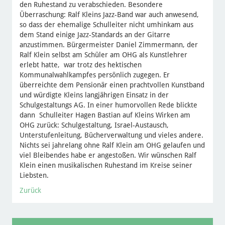
den Ruhestand zu verabschieden. Besondere
Überraschung: Ralf Kleins Jazz-Band war auch anwesend,
so dass der ehemalige Schulleiter nicht umhinkam aus
dem Stand einige Jazz-Standards an der Gitarre
anzustimmen. Bürgermeister Daniel Zimmermann, der
Ralf Klein selbst am Schüler am OHG als Kunstlehrer
erlebt hatte, war trotz des hektischen
Kommunalwahlkampfes persönlich zugegen. Er
überreichte dem Pensionär einen prachtvollen Kunstband
und würdigte Kleins langjährigen Einsatz in der
Schulgestaltungs AG. In einer humorvollen Rede blickte
dann Schulleiter Hagen Bastian auf Kleins Wirken am
OHG zurück: Schulgestaltung, Israel-Austausch,
Unterstufenleitung, Bücherverwaltung und vieles andere.
Nichts sei jahrelang ohne Ralf Klein am OHG gelaufen und
viel Bleibendes habe er angestoßen. Wir wünschen Ralf
Klein einen musikalischen Ruhestand im Kreise seiner
Liebsten.
Zurück