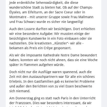
jede erdenkliche Sehenswürdigkeit, die diese
wunderschöne Stadt zu bieten hat. Ob auf der Champs-
Élysées, am Eifelturm, an der Sacre Coeur oder in
Montmatre - mit unserer Gruppe sowie Frau Mallmann
und Frau Schwarz wurde es sicher nie langweilig!
Auch den Louvre durften wir besichtigen. Dort erhielten
wir eine besondere Aufgabe: Wir mussten einige der
besichtigten Kunstwerke in ein Foto einbauen oder sie
nachstellen. Die kreativsten ,,Künstler‘‘- wir alle -
bekamen als Preis ein Crêpe gesponsert.
Als wir die imposante Kathedrale Notre Dame bewundert
haben, konnten wir noch nicht ahnen, dass sie eine Woche
später in Flammen aufgehen würde.
Doch nicht nur die Ausflüge waren spannend, auch die
Zeit mit den Austauschpartnern war für alle ein schönes
Erlebnis. In den Gastfamilien gab es keinerlei Probleme
und außer den Berichten von zu viel Essen beschwerte
sich niemand.
Am Donnerstag ging es statt nach Paris in den Unterricht
der Franzosen. Dies war besonders interessant, da wir