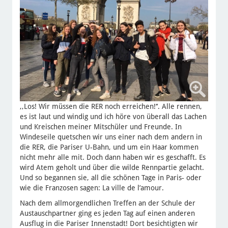
,,Los! Wir müssen die RER noch erreichen!‘‘. Alle rennen,
es ist laut und windig und ich höre von überall das Lachen
und Kreischen meiner Mitschüler und Freunde. In
Windeseile quetschen wir uns einer nach dem andern in
die RER, die Pariser U-Bahn, und um ein Haar kommen
nicht mehr alle mit. Doch dann haben wir es geschafft. Es
wird Atem geholt und über die wilde Rennpartie gelacht.
Und so begannen sie, all die schönen Tage in Paris- oder
wie die Franzosen sagen: La ville de l’amour.
Nach dem allmorgendlichen Treffen an der Schule der
Austauschpartner ging es jeden Tag auf einen anderen
Ausflug in die Pariser Innenstadt! Dort besichtigten wir