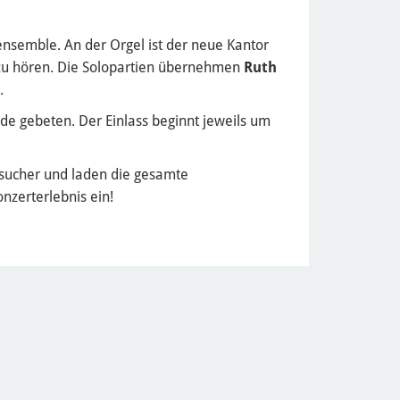
nsemble. An der Orgel ist der neue Kantor
 zu hören. Die Solopartien übernehmen
Ruth
.
e gebeten. Der Einlass beginnt jeweils um
esucher und laden die gesamte
nzerterlebnis ein!