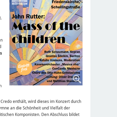
t.
en
d
s
h
 Credo enthält, wird dieses im Konzert durch
ymne an die Schönheit und Vielfalt der
tischen Komponisten. Den Abschluss bildet