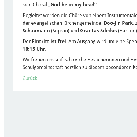
sein Choral „
God be in my head“
.
Begleitet werden die Chöre von einem Instrumentale
der evangelischen Kirchengemeinde,
Doo-Jin Park
,
Schaumann
(Sopran) und
Grantas Šileikis
(Bariton)
Der
Eintritt ist frei
. Am Ausgang wird um eine Spend
18:15 Uhr
.
Wir freuen uns auf zahlreiche Besucherinnen und B
Schulgemeinschaft herzlich zu diesem besonderen Ko
Zurück