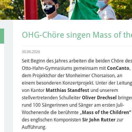
OHG-Chöre singen Mass of th
30.06.2026
Seit Beginn des Jahres arbeiten die beiden Chöre de
Otto-Hahn-Gymnasiums gemeinsam mit
ConCanto
,
dem Projektchor der Monheimer Chorsaison, an
einem besonderen Konzertprojekt. Unter der Leitung
von Kantor
Matthias Standfest
und unserem
stellvertretenden Schulleiter
Oliver Drechsel
bringe
rund 100 Sängerinnen und Sänger am ersten Juli-
Wochenende die berühmte „
Mass of the Children“
des englischen Komponisten
Sir John Rutter
zur
Aufführung.