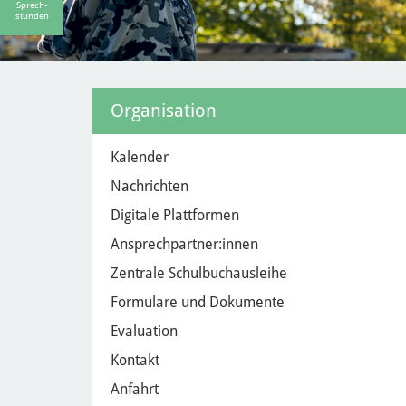
Sprech-
stunden
Organisation
Kalender
Nachrichten
Digitale Plattformen
Ansprechpartner:innen
Zentrale Schulbuchausleihe
Formulare und Dokumente
Evaluation
Kontakt
Anfahrt