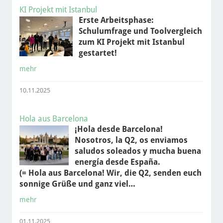
KI Projekt mit Istanbul
Erste Arbeitsphase:
Schulumfrage und Toolvergleich
zum KI Projekt mit Istanbul
gestartet!
mehr
10.11.2025
Hola aus Barcelona
¡Hola desde Barcelona!
Nosotros, la Q2, os enviamos
saludos soleados y mucha buena
energía desde España.
(= Hola aus Barcelona! Wir, die Q2, senden euch
sonnige Grüße und ganz viel…
mehr
01.11.2025