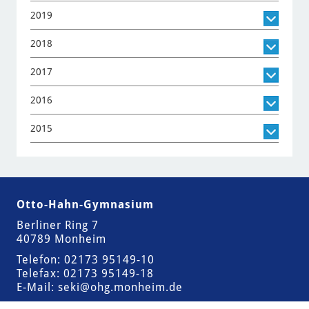
2019
2018
2017
2016
2015
Otto-Hahn-Gymnasium
Berliner Ring 7
40789 Monheim
Telefon: 02173 95149-10
Telefax: 02173 95149-18
E-Mail:
seki@ohg.monheim.de