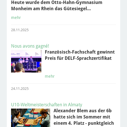
Heute wurde dem Otto-Hahn-Gymnasium
Monheim am Rhein das Gütesiegel…
mehr
28.11.2025
Nous avons gagné!
Französisch-Fachschaft gewinnt
Preis für DELF-Sprachzertifikat
mehr
24.11.2025
U10-Weltmeisterschaften in Almaty
Alexander Blem aus der 6b
hatte sich im Sommer mit
einem 4. Platz - punktgleich