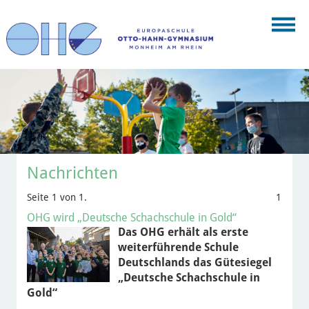
Nachrichten
Seite 1 von 1.
1
OHG wird „Deutsche Schachschule in Gold“
Das OHG erhält als erste
weiterführende Schule
Deutschlands das Gütesiegel
„Deutsche Schachschule in
Gold“