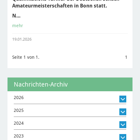
Amateurmeisterschaften in Bonn statt.
N…
mehr
19.01.2026
Seite 1 von 1.
1
Nachrichten-Archiv
2026
2025
2024
2023